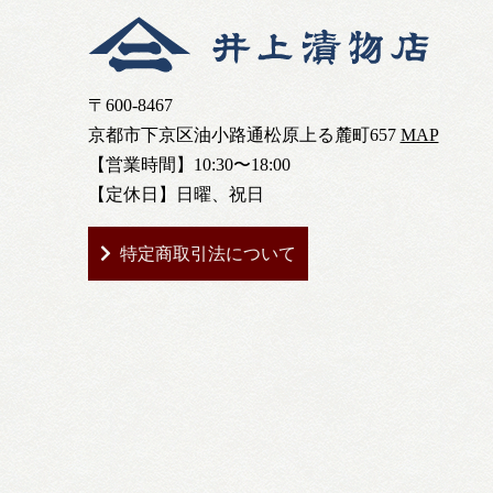
〒600-8467
京都市下京区油小路通松原上る麓町657
MAP
【営業時間】10:30〜18:00
【定休日】日曜、祝日
特定商取引法について