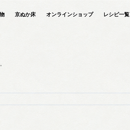
物
京ぬか床
オンラインショップ
レシピ一覧
。