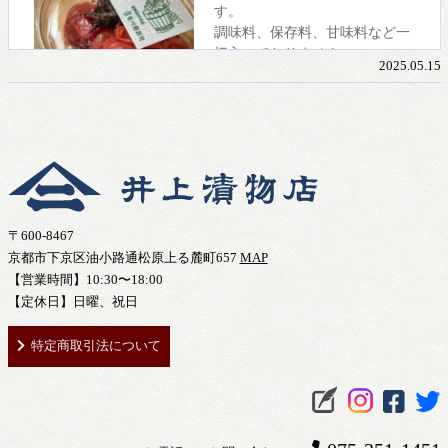
2025.05.15
〒600-8467
京都市下京区油小路通松原上る麓町657
MAP
【営業時間】10:30〜18:00
【定休日】日曜、祝日
特定商取引法について