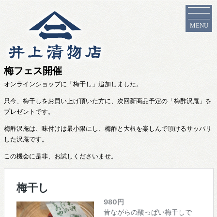
MENU
梅フェス開催
オンラインショップに「梅干し」追加しました。
只今、梅干しをお買い上げ頂いた方に、次回新商品予定の「梅酢沢庵」を
プレゼントです。
梅酢沢庵は、味付けは最小限にし、梅酢と大根を楽しんで頂けるサッパリ
した沢庵です。
この機会に是非、お試しくださいませ。