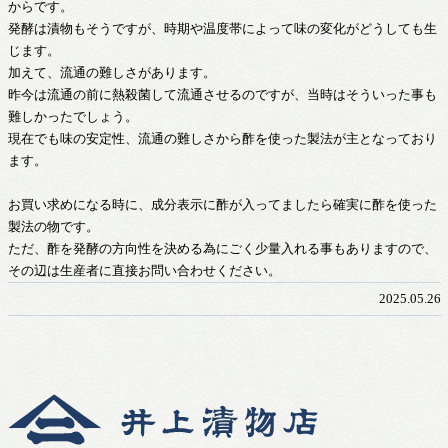
からです。
発酵は漬物もそうですが、時期や温度帯によって味の変化がどうしても生
じます。
加えて、流通の難しさがあります。
昨今は流通の前に熱殺菌して流通させるのですが、当時はそういった事も
難しかったでしょう。
現在でも味の安定性、流通の難しさから酢を使った製法が主となっており
ます。
お買い求めになる時に、成分表示に酢が入ってましたら確実に酢を使った
製法の物です。
ただ、酢を発酵の方向性を決める為にごく少量入れる事もありますので、
その辺は生産者に直接お問い合わせください。
2025.05.26