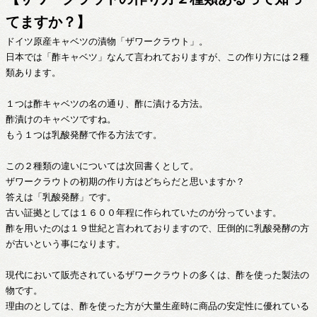
てますか？】
ドイツ原産キャベツの漬物「ザワークラウト」。
日本では「酢キャベツ」なんて言われておりますが、この作り方には２種
類あります。
１つは酢キャベツの名の通り、酢に漬ける方法。
酢漬けのキャベツですね。
もう１つは乳酸発酵で作る方法です。
この２種類の違いについては次回書くとして。
ザワークラウトの初期の作り方はどちらだと思いますか？
答えは「乳酸発酵」です。
古い証拠としては１６００年程に作られていたのが分っています。
酢を用いたのは１９世紀と言われておりますので、圧倒的に乳酸発酵の方
が古いという事になります。
現代において販売されているザワークラウトの多くは、酢を使った製法の
物です。
理由のとしては、酢を使った方が大量生産時に商品の安定性に優れている