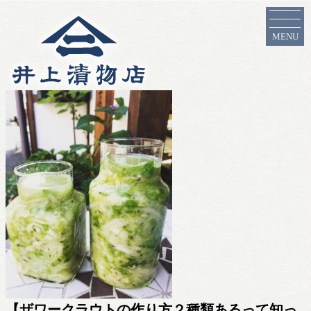
MENU
【ザワークラウトの作り方２種類あるって知っ