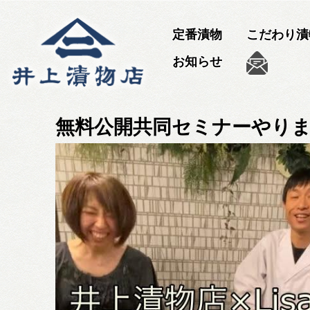
定番漬物
こだわり漬
お知らせ
無料公開共同セミナーやり