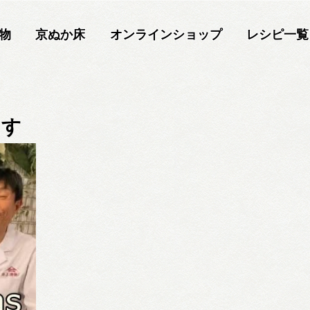
物
京ぬか床
オンラインショップ
レシピ一覧
ます