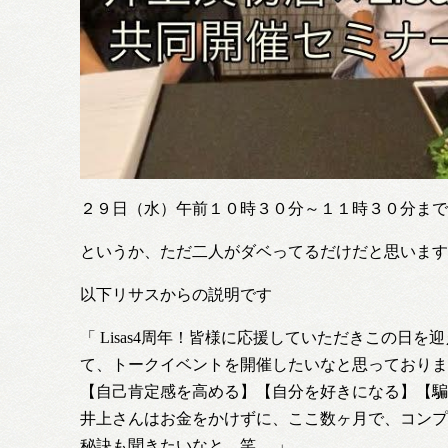
２９日（水）午前１０時３０分～１１時３０分まで
というか、ただ二人がダベってるだけだと思います
以下リサスからの説明です
「
Lisas4周年！皆様に応援していただきこの
て、トークイベントを開催したいなと思っておりま
【自己肯定感を高める】【自分を好きになる】【騙
井上さんはお金をかけずに、ここ数ヶ月で、コンプ
秘訣も聞きたいなと。笑。
」