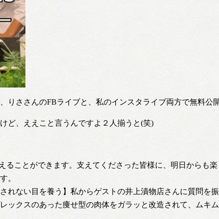
、りささんのFBライブと、私のインスタライブ両方で無料公
けど、ええこと言うんですよ２人揃うと(笑)
日を迎えることができます。支えてくださった皆様に、明日からも
す。
されない目を養う】私からゲストの井上漬物店さんに質問を振
レックスのあった痩せ型の肉体をガラッと改造されて、ムキム