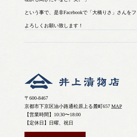
という事で、是非Facebookで「大橋りさ」さんをフ
よろしくお願い致します！
〒600-8467
京都市下京区油小路通松原上る麓町657
MAP
【営業時間】10:30〜18:00
【定休日】日曜、祝日