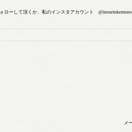
ォローして頂くか、私のインスタアカウント @inouetukem
メ