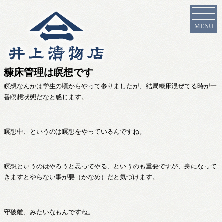
MENU
糠床管理は瞑想です
瞑想なんかは学生の頃からやって参りましたが、結局糠床混ぜてる時が一
番瞑想状態だなと感じます。
瞑想中、というのは瞑想をやっているんですね。
瞑想というのはやろうと思ってやる、というのも重要ですが、身になって
きますとやらない事が要（かなめ）だと気づけます。
守破離、みたいなもんですね。