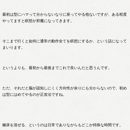
最初は型にハマって分からないなりに座ってやる他ないですが、ある程度
やってますと瞑想が邪魔になってきます。
そこまで行くと如何に通常の動作全てを瞑想にするか、という話になって
まいります。
というよりも、最初から最後までこれで良いんだと思うんです。
ただ、それだと脳が認知しにくく方向性が余りにも分からないので、初め
は型にはめてやるのが正攻法ですね。
糠床を混ぜる、というのは日常でありながらもどこか特殊な時間です。