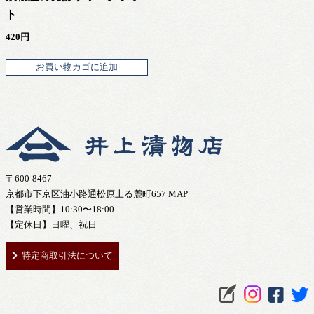
ト
420
円
お買い物カゴに追加
〒600-8467
京都市下京区油小路通松原上る麓町657
MAP
【営業時間】10:30〜18:00
【定休日】日曜、祝日
特定商取引法について