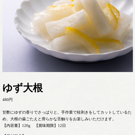
ゆず大根
480
円
甘酢にゆずの香りでさっぱりと。手作業で桂剥きをしてカットしているた
め、大根の歯ごたえと滑らかな舌触りをお楽しみいただけます。
【内容量】120g 【賞味期限】12日