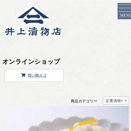
MEN
オンラインショップ
買い物カゴ
定番漬物
×
商品カテゴリー