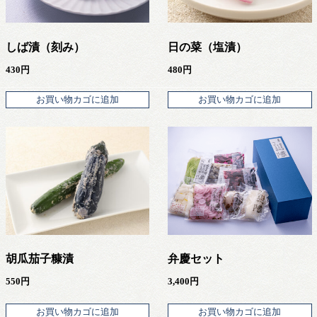
しば漬（刻み）
日の菜（塩漬）
430
円
480
円
お買い物カゴに追加
お買い物カゴに追加
胡瓜茄子糠漬
弁慶セット
550
円
3,400
円
お買い物カゴに追加
お買い物カゴに追加