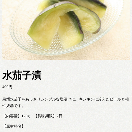
水茄子漬
490
円
泉州水茄子をあっさりシンプルな塩漬けに。キンキンに冷えたビールと相
性抜群です。
【内容量】120g 【賞味期限】7日
【原材料名】